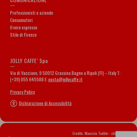
Professionisti e aziende
Consumatori
Il vero espresso
Stile di Firenze
JOLLY CAFFE’ Spa
Via di Vacciano, 9 50012 Grassina Bagno a Ripoli (FI) – Italy T:
(+39) 055 645588 E:
posta@jollycaffe.it
Privacy Policy
Dichiarazione di Accessibilità
Credits: Maurizio Taddei -
cloveritaly.it