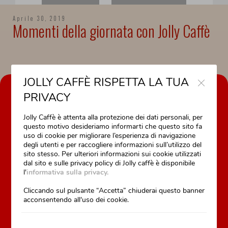
Aprile 30, 2019
Momenti della giornata con Jolly Caffè
Close
JOLLY CAFFÈ RISPETTA LA TUA
AZIENDA
PRIVACY
La nostra storia
Jolly Caffè è attenta alla protezione dei dati personali, per
Il nostro lavoro è la nostra passione
questo motivo desideriamo informarti che questo sito fa
uso di cookie per migliorare l’esperienza di navigazione
Formazione professionale
degli utenti e per raccogliere informazioni sull’utilizzo del
Assistenza tecnica
sito stesso. Per ulteriori informazioni sui cookie utilizzati
dal sito e sulle privacy policy di Jolly caffè è disponibile
l'
informativa sulla privacy.
Cliccando sul pulsante “Accetta” chiuderai questo banner
PRODOTTI
acconsentendo all'uso dei cookie.
Caffè in grani
Caffè macinato