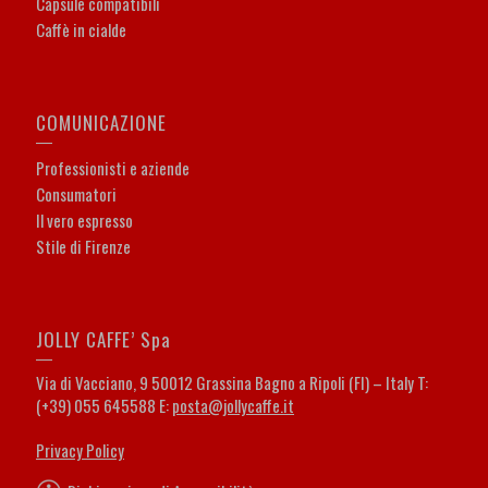
Capsule compatibili
Caffè in cialde
COMUNICAZIONE
Professionisti e aziende
Consumatori
Il vero espresso
Stile di Firenze
JOLLY CAFFE’ Spa
Via di Vacciano, 9 50012 Grassina Bagno a Ripoli (FI) – Italy T:
(+39) 055 645588 E:
posta@jollycaffe.it
Privacy Policy